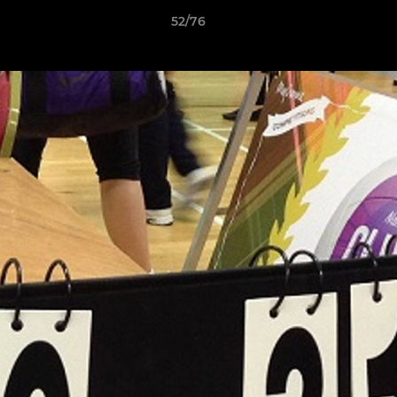
52/76