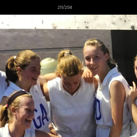
211/258