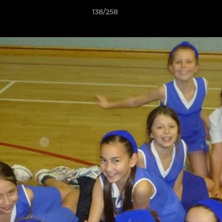
138/258